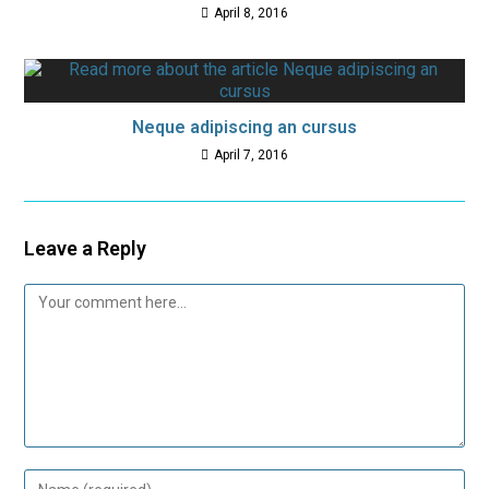
April 8, 2016
Neque adipiscing an cursus
April 7, 2016
Leave a Reply
Comment
Enter