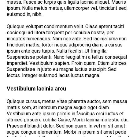
massa. Fusce ac turpis quis ligula lacinia aliquet. Mauris
ipsum. Nulla metus metus, ullamcorper vel, tincidunt sed,
euismod in, nibh.
Quisque volutpat condimentum velit. Class aptent taciti
sociosqu ad litora torquent per conubia nostra, per
inceptos himenaeos. Nam nec ante. Sed lacinia, urna non
tincidunt mattis, tortor neque adipiscing diam, a cursus
ipsum ante quis turpis. Nulla facilisi. Ut fringilla.
Suspendisse potenti. Nunc feugiat mi a tellus consequat
imperdiet. Vestibulum sapien. Proin quam. Etiam ultrices.
Suspendisse in justo eu magna luctus suscipit. Sed
lectus. Integer euismod lacus luctus magna.
Vestibulum lacinia arcu
Quisque cursus, metus vitae pharetra auctor, sem massa
mattis sem, at interdum magna augue eget diam.
Vestibulum ante ipsum primis in faucibus orci luctus et
ultrices posuere cubilia Curae; Morbi lacinia molestie dui.
Praesent blandit dolor. Sed non quam. In vel mi sit amet
augue congue elementum. Morbi in ipsum sit amet pede